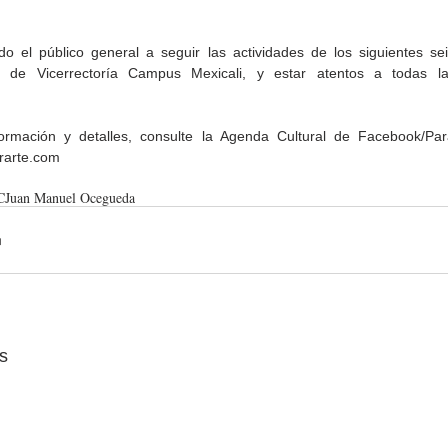
odo el público general a seguir las actividades de los siguientes sei
s de Vicerrectoría Campus Mexicali, y estar atentos a todas las
rmación y detalles, consulte la Agenda Cultural de Facebook/Para
rarte.com
C
Juan Manuel Ocegueda
s