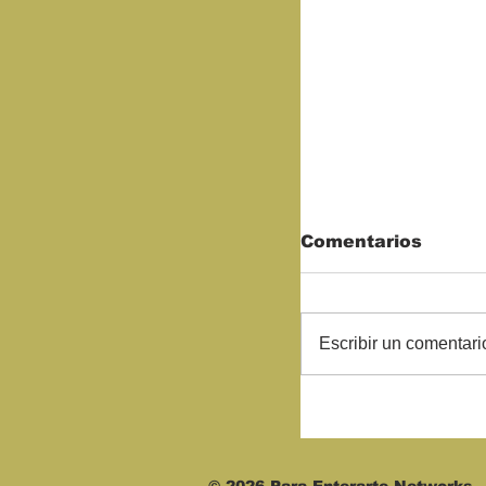
Comentarios
Escribir un comentario
Comerciantes 
para rescatar 