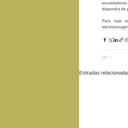
encantadores
dispondrá de p
Para más in
electrónicoge
Entradas relacionada