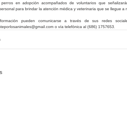
 perros en adopción acompañados de voluntarios que señalizarán
ersonal para brindar la atención médica y veterinaria que se llegue a r
formación pueden comunicarse a través de sus redes sociales
nteporlosanimales@gmail.com o vía telefónica al (686) 1757653.
s