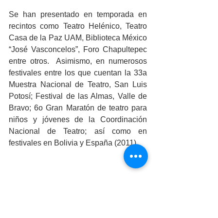
Se han presentado en temporada en 
recintos como Teatro Helénico, Teatro 
Casa de la Paz UAM, Biblioteca México 
“José Vasconcelos”, Foro Chapultepec 
entre otros.  Asimismo, en numerosos 
festivales entre los que cuentan la 33a 
Muestra Nacional de Teatro, San Luis 
Potosí; Festival de las Almas, Valle de 
Bravo; 6o Gran Maratón de teatro para 
niños y jóvenes de la Coordinación 
Nacional de Teatro; así como en 
festivales en Bolivia y España (2011).
Desde hace 6 años Teatro Entre2 
también sorprende al público con 
espectáculos en las calles e 