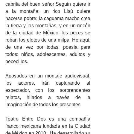
cabrita del buen señor Seguin quiere ir 
a la montaña; un rico Lisú quiere 
hacerse pobre; la caguama macho crea 
la tierra y las montañas, y en un rincón 
de la ciudad de México, los peces se 
roban los elotes de una milpa. He aquí, 
de una vez por todas, poesía para 
todos: niños, adolescentes, adultos y 
pececillos.
Apoyados en un montaje audiovisual, 
los actores, irán capturando al 
espectador, con los sorprendentes 
relatos, hilados a través de la 
imaginación de todos los presentes.
Teatro Entre Dos es una compañía 
franco mexicana fundada en la Ciudad 
de México en 2010.  Ha desarrollado su 