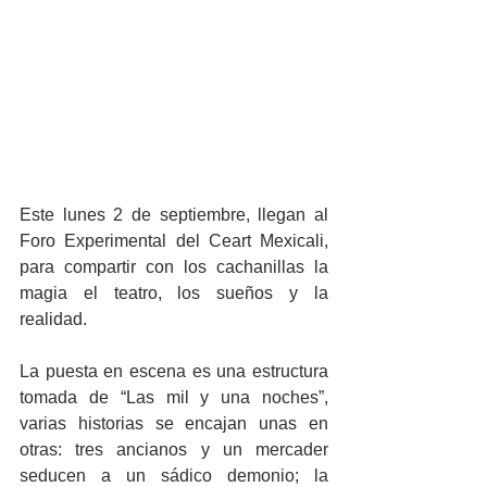
Este lunes 2 de septiembre, llegan al 
Foro Experimental del Ceart Mexicali, 
para compartir con los cachanillas la 
magia el teatro, los sueños y la 
realidad.
La puesta en escena es una estructura 
tomada de “Las mil y una noches”, 
varias historias se encajan unas en 
otras: tres ancianos y un mercader 
seducen a un sádico demonio; la 