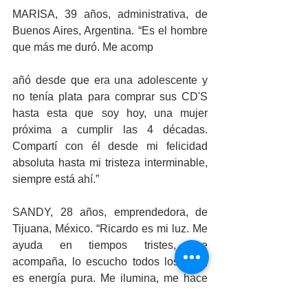
MARISA, 39 años, administrativa, de 
Buenos Aires, Argentina. “Es el hombre 
que más me duró. Me acomp
añó desde que era una adolescente y 
no tenía plata para comprar sus CD'S 
hasta esta que soy hoy, una mujer 
próxima a cumplir las 4 décadas. 
Compartí con él desde mi felicidad 
absoluta hasta mi tristeza interminable, 
siempre está ahí.”
SANDY, 28 años, emprendedora, de 
Tijuana, México. “Ricardo es mi luz. Me 
ayuda en tiempos tristes, me 
acompaña, lo escucho todos los días, 
es energía pura. Me ilumina, me hace 
feliz.”