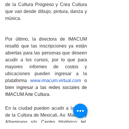
de la Cultura Progreso y Crea Cultura 
que van desde dibujo, pintura, danza y 
música.
Por último, la directora de IMACUM 
resaltó que las inscripciones ya están 
abiertas para las personas que deseen 
acudir a los cursos, por lo que para 
mayores informes de costos y 
ubicaciones pueden ingresar a la 
plataforma
www.imacum.virtual.com
 o 
bien ingresar a las redes sociales de 
IMACUM Arte Cultura.
En la ciudad pueden acudir a la Casa 
de la Cultura de Mexicali, Av. Madero y 
Altamirano s/n, Centro Histórico; tel. 
552 2723; al CREA Cultura, Calle 