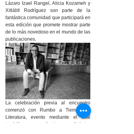
Lázaro Izael Rangel, Alicia Kozameh y 
Xitlálitl Rodríguez son parte de la 
fantástica comunidad que participará en 
esta edición que promete mostrar parte 
de lo más novedoso en el mundo de las 
publicaciones.
La celebración previa al encuentro 
comenzó con Rumbo a Tiempo de 
Literatura, evento mediante el cual 
también se ofrecieron distintas 
actividades al público en general, 