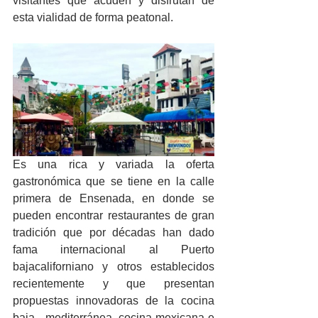
visitantes que acuden y disfrutan de 
esta vialidad de forma peatonal.
Es una rica y variada la oferta 
gastronómica que se tiene en la calle 
primera de Ensenada, en donde se 
pueden encontrar restaurantes de gran 
tradición que por décadas han dado 
fama internacional al Puerto 
bajacaliforniano y otros establecidos 
recientemente y que presentan 
propuestas innovadoras de la cocina 
baja - mediterránea, cocina mexicana e 