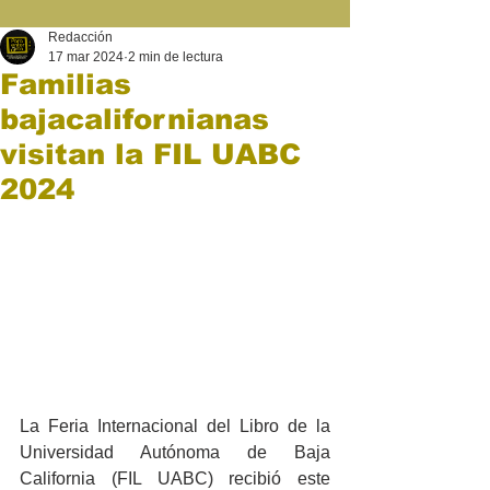
Redacción
17 mar 2024
2 min de lectura
Familias
bajacalifornianas
visitan la FIL UABC
2024
La Feria Internacional del Libro de la 
Universidad Autónoma de Baja 
California (FIL UABC) recibió este 