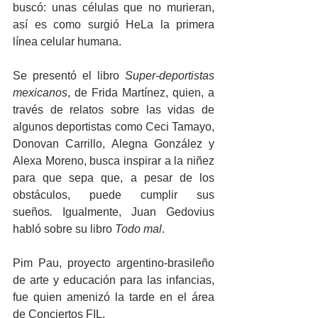
buscó: unas células que no murieran, 
así es como surgió HeLa la primera 
línea celular humana.
Se presentó el libro 
Super-deportistas 
mexicanos
,
de
Frida Martínez, quien, a 
través de relatos sobre las vidas de 
algunos deportistas como Ceci Tamayo, 
Donovan Carrillo, Alegna González y 
Alexa Moreno, busca inspirar a la niñez 
para que sepa que, a pesar de los 
obstáculos, puede cumplir sus 
sueños
.
 Igualmente, Juan Gedovius 
habló sobre su libro 
Todo mal
.
Pim Pau, proyecto argentino-brasileño 
de arte y educación para las infancias, 
fue quien amenizó la tarde en el área 
de Conciertos FIL.