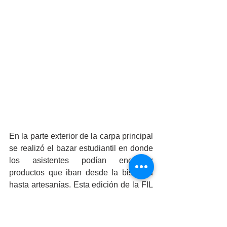
En la parte exterior de la carpa principal 
se realizó el bazar estudiantil en donde 
los asistentes podían encontrar 
productos que iban desde la bisutería 
hasta artesanías. Esta edición de la FIL 
2025 también tuvo un enfoque 
gastronómico en donde los asistentes 
pudieron degustar diversas bebidas y 