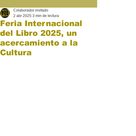
Colaborador invitado
2 abr 2025
3 min de lectura
Feria Internacional
del Libro 2025, un
acercamiento a la
Cultura