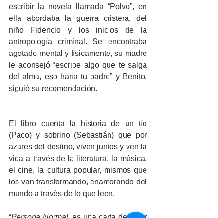
escribir la novela llamada “Polvo”, en 
ella abordaba la guerra cristera, del 
niño Fidencio y los inicios de la 
antropología criminal. Se encontraba 
agotado mental y físicamente, su madre 
le aconsejó “escribe algo que te salga 
del alma, eso haría tu padre” y Benito, 
siguió su recomendación.
El libro cuenta la historia de un tío 
(Paco) y sobrino (Sebastián) que por 
azares del destino, viven juntos y ven la 
vida a través de la literatura, la música, 
el cine, la cultura popular, mismos que 
los van transformando, enamorando del 
mundo a través de lo que leen. 
“
Persona Normal
, es una carta de amor 