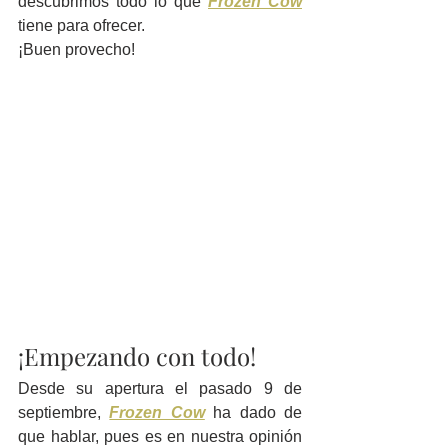
descubrimos todo lo que 
Frozen Cow
tiene para ofrecer.
¡Buen provecho!
¡Empezando con todo!
Desde su apertura el pasado 9 de 
septiembre, 
Frozen Cow
ha dado de 
que hablar, pues es en nuestra opinión 