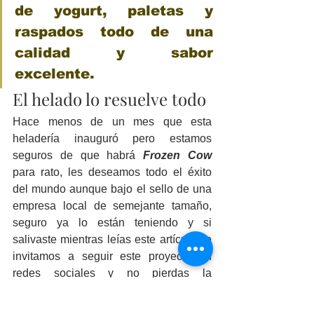
de yogurt, paletas y 
raspados todo de una 
calidad y sabor 
excelente.
El helado lo resuelve todo
Hace menos de un mes que esta 
heladería inauguró pero estamos 
seguros de que habrá 
Frozen Cow
para rato, les deseamos todo el éxito 
del mundo aunque bajo el sello de una 
empresa local de semejante tamaño, 
seguro ya lo están teniendo y si 
salivaste mientras leías este artículo, te 
invitamos a seguir este proyecto en 
redes sociales y no pierdas la 
oportunidad de visitarlos para que 
descubras el único lugar 
“donde el 