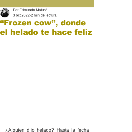
Por Edmundo Matus*
3 oct 2022
2 min de lectura
“Frozen cow”, donde
el helado te hace feliz
¿Alguien dijo helado? Hasta la fecha 