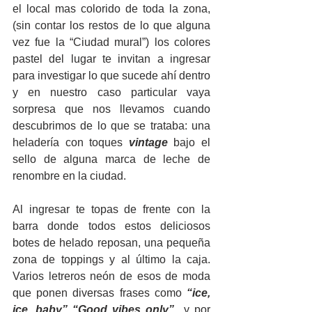
el local mas colorido de toda la zona, 
(sin contar los restos de lo que alguna 
vez fue la “Ciudad mural”) los colores 
pastel del lugar te invitan a ingresar 
para investigar lo que sucede ahí dentro 
y en nuestro caso particular vaya 
sorpresa que nos llevamos cuando 
descubrimos de lo que se trataba: una 
heladería con toques 
vintage 
bajo el 
sello de alguna marca de leche de 
renombre en la ciudad.  
Al ingresar te topas de frente con la 
barra donde todos estos deliciosos 
botes de helado reposan, una pequeña 
zona de toppings y al último la caja. 
Varios letreros neón de esos de moda 
que ponen diversas frases como 
“ice, 
ice, baby” “Good vibes only” 
 y por 