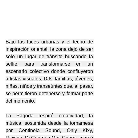
Bajo las luces urbanas y el techo de 
inspiración oriental, la zona dejó de ser 
solo un lugar de tránsito buscando la 
selfie, para transformarse en un 
escenario colectivo donde confluyeron 
artistas visuales, DJs, familias, jóvenes, 
niñas, niños y transeúntes que, al pasar, 
se permitieron detenerse y formar parte 
del momento. 
La Pagoda respiró creatividad, la 
música, sostenida desde la tornamesa 
por Centinela Sound, Only Kixy, 
Paxson, Dj Cuerpi y Mini Cuerpi, marcó 