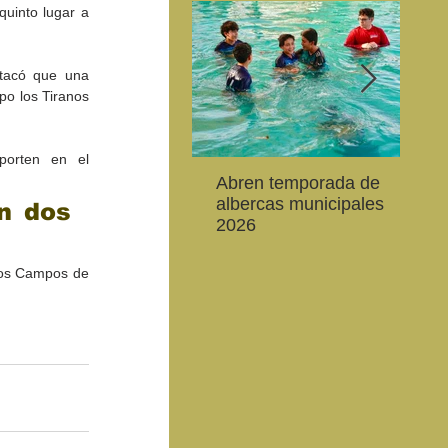
quinto lugar a 
tacó que una 
po los Tiranos 
porten en el 
Abren temporada de
La 
Convocan a niños, niñas
Con una excelente
Cel
albercas municipales
es
n dos 
y jóvenes a crear la
cartelera se proyectó la
de 
2026
20
conservación de la
79 Muestra Internacional
Enc
de
vaquita marina y el Golfo
de Cine
Ali
 los Campos de 
de California