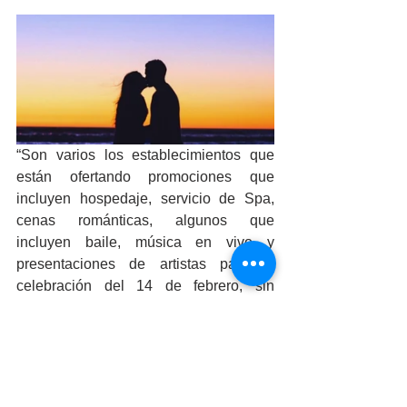
“Son varios los establecimientos que 
están ofertando promociones que 
incluyen hospedaje, servicio de Spa, 
cenas románticas, algunos que 
incluyen baile, música en vivo y 
presentaciones de artistas para la 
celebración del 14 de febrero, sin 
embargo también hay promociones 
para los fines de semana y para todo el 
mes de febrero que es el Mes del Amor 
y la Amistad”, indicó.