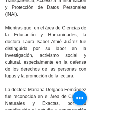
Transparencia, Acceso a la Información 
y Protección de Datos Personales 
(INAI).
Mientras que, en el área de Ciencias de 
la Educación y Humanidades, la 
doctora Laura Isabel Athié Juárez fue 
distinguida por su labor en la 
investigación, activismo social y 
cultural, especialmente en la defensa 
de los derechos de las personas con 
lupus y la promoción de la lectura.
La doctora Mariana Delgado Fernández 
fue reconocida en el área de Ciencias 
Naturales y Exactas, por su 
contribución al estudio y conservación 
de la flora nativa de Baja California, 
además de su impulso al desarrollo 