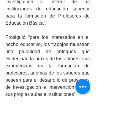
investigación al interior de las 
instituciones de educación superior 
para la formación de Profesores de 
Educación Básica”.  
Prosiguió “para los interesados en el 
hecho educativo, los trabajos muestran 
una pluralidad de enfoques que 
evidencian la praxis de los autores: sus 
experiencias en la formación de 
profesores, además de los saberes que 
poseen para el desarrollo de proyectos 
de investigación e intervención desde 
sus propias aulas e instituciones”.  
En la presentación del libro se contó 
con la asistencia del Director General 
de Educación Superior para el 
Magisterio de la Secretaría de 