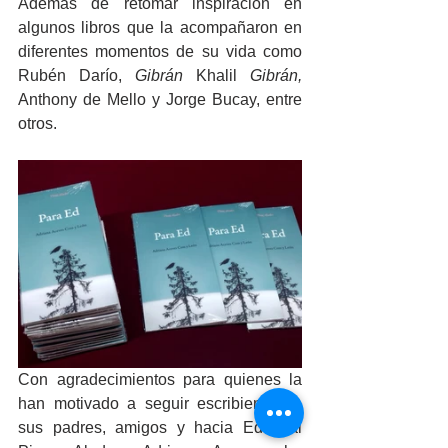
Además de retomar inspiración en 
algunos libros que la acompañaron en 
diferentes momentos de su vida como 
Rubén Darío, 
Gibrán
 Khalil 
Gibrán, 
Anthony de Mello y 
Jorge Bucay, entre 
otros.
Con agradecimientos para quienes la 
han motivado a seguir escribiendo, a 
sus padres, amigos y hacia Editorial 