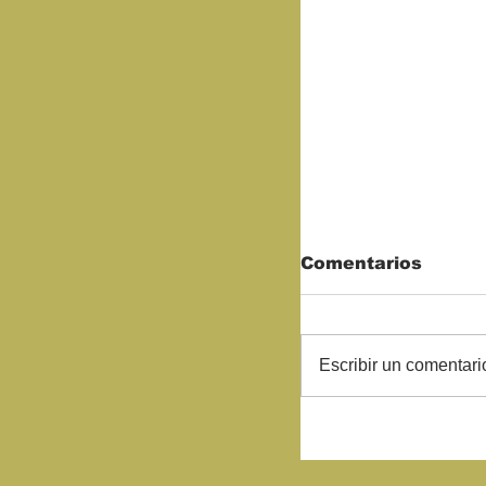
Comentarios
Escribir un comentario
Comerciantes 