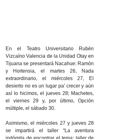
En el Teatro Universitario Rubén 
Vizcaíno Valencia de la Unidad Otay en 
Tijuana se presentará Nacahue: Ramón 
y Hortensia, el martes 26, Nada 
extraordinario, el miércoles 27, El 
desierto no es un lugar pa’ crecer y aún 
así lo hicimos, el jueves 28; Machetes, 
el viernes 29 y, por último, Opción 
múltiple, el sábado 30.
Asimismo, el miércoles 27 y jueves 28 
se impartirá el taller “La aventura 
indómita de encontrar el tema: taller de 