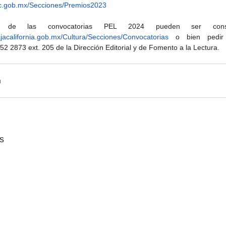
bc.gob.mx/Secciones/Premios2023
ajacalifornia.gob.mx/Cultura/Secciones/Convocatorias
 o bien pedir 
52 2873 ext. 205 de la Dirección Editorial y de Fomento a la Lectura.
s