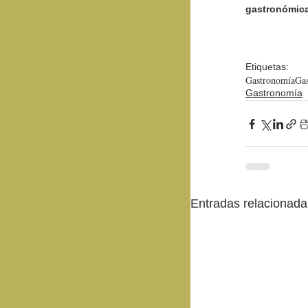
gastronómica
Etiquetas:
Gastronomía
Gas
Gastronomía
Entradas relacionada