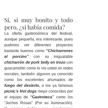
Si, si muy bonito y todo 
pero, ¿si había comida?
La oferta gastronómica del festival, 
aunque pequeña, era interesante, pues 
pudimos ver diferentes proyectos 
bastante buenos como 
“Chicharrones 
el porcino”
 con su inigualable 
chicharrón de pork belly en trozo
 con 
guacamolito como lo vio usted en redes 
sociales, también algunos ya conocido 
como los excelentes ahumados de 
fuego del desierto, 
o los ya famosos 
picnic’s Hot dogs
 mejor conocidos por 
el equipo de 
“Gastroteca”
 como los 
“Jochos Rosas” (Por su iluminación). 