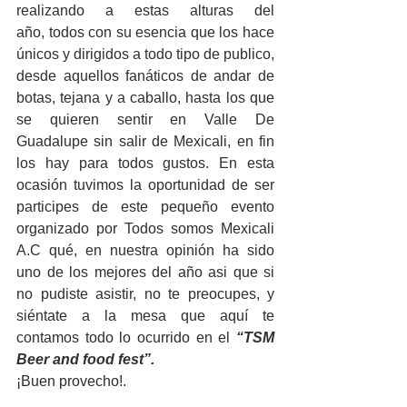
realizando a estas alturas del 
año, todos con su esencia que los hace 
únicos y dirigidos a todo tipo de publico, 
desde aquellos fanáticos de andar de 
botas, tejana y a caballo, hasta los que 
se quieren sentir en Valle De 
Guadalupe sin salir de Mexicali, en fin 
los hay para todos gustos. En esta 
ocasión tuvimos la oportunidad de ser 
participes de este pequeño evento 
organizado por Todos somos Mexicali 
A.C qué, en nuestra opinión ha sido 
uno de los mejores del año asi que si 
no pudiste asistir, no te preocupes, y 
siéntate a la mesa que aquí te 
contamos todo lo ocurrido en el 
“TSM 
Beer and food fest”.
¡Buen provecho!.