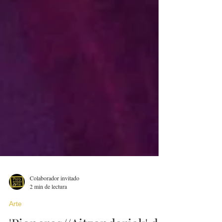
Colaborador invitado
2 min de lectura
Arte