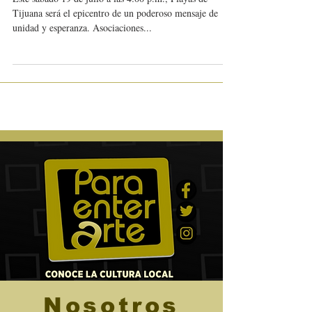
también caerá sin armas”
Este sábado 19 de julio a las 4:00 p.m., Playas de
Tijuana será el epicentro de un poderoso mensaje de
unidad y esperanza. Asociaciones...