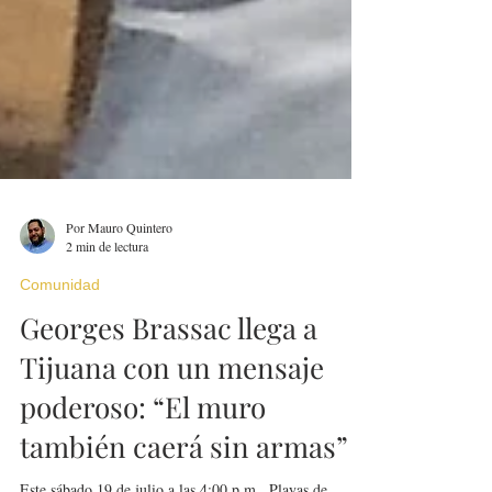
Por Mauro Quintero
2 min de lectura
Comunidad
Georges Brassac llega a
Tijuana con un mensaje
poderoso: “El muro