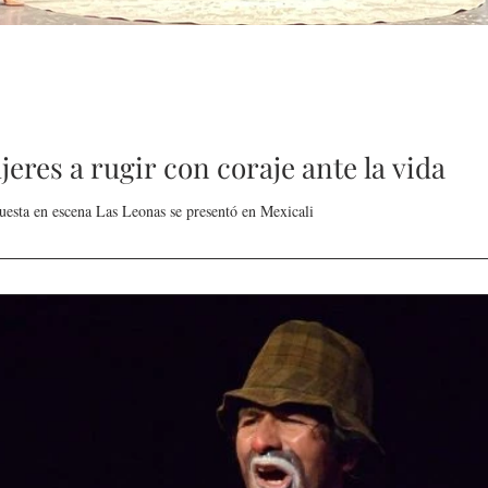
Invitan a mujeres a rugir con coraje ante la vida
puesta en escena Las Leonas se presentó en Mexicali