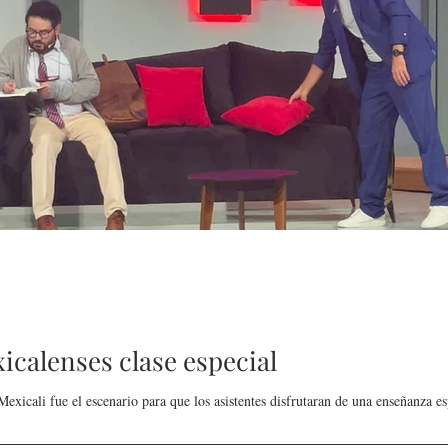
calenses clase especial
xicali fue el escenario para que los asistentes disfrutaran de una enseñanza esp