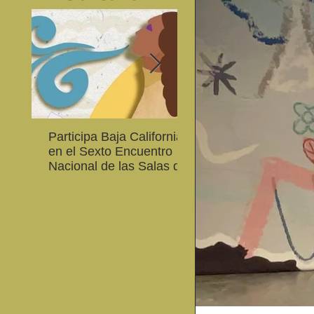
Participa Baja California
Cultura BC invita a
en el Sexto Encuentro
integrarse a la Red
Nacional de las Salas de
Estatal de Música 20
Lectura en Lenguas
Nacionales