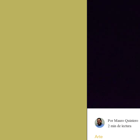
Por Mauro Quintero
2 min de lectura
Arte