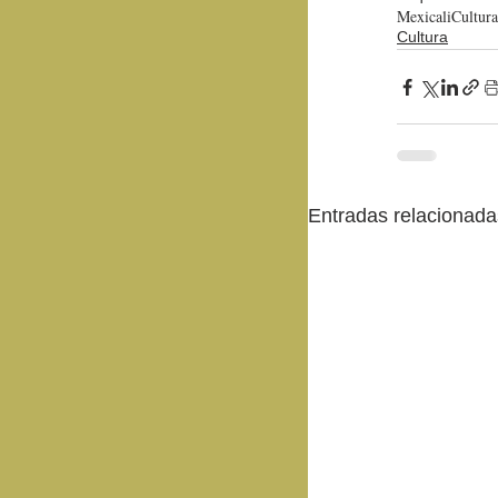
Mexicali
Cultura
Cultura
Entradas relacionada