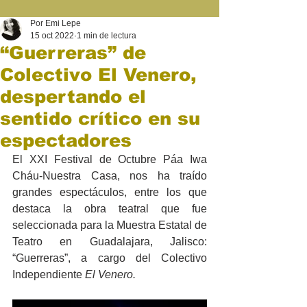
Por Emi Lepe
15 oct 2022
1 min de lectura
“Guerreras” de
Colectivo El Venero,
despertando el
sentido crítico en su
espectadores
El XXI Festival de Octubre Páa Iwa 
Cháu-Nuestra Casa, nos ha traído 
grandes espectáculos, entre los que 
destaca la obra teatral que 
fue 
seleccionada para la Muestra Estatal de 
Teatro en Guadalajara, Jalisco: 
“Guerreras”, a cargo del Colectivo 
Independiente 
El Venero.