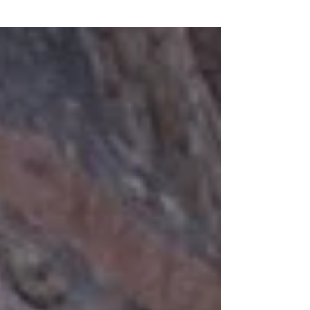
Sueños de Pimpolina, escrita y...