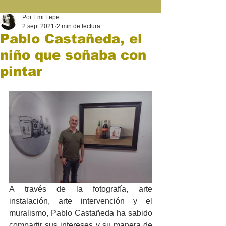
Por Emi Lepe
2 sept 2021
2 min de lectura
Pablo Castañeda, el
niño que soñaba con
pintar
A través de
la fotografía, arte 
instalación, arte intervención y el 
muralismo, Pablo Castañeda ha sabido 
compartir sus intereses y su manera de 