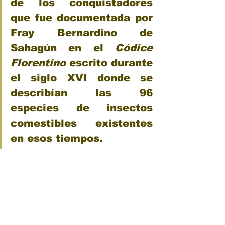
de los conquistadores 
que fue documentada por 
Fray Bernardino de 
Sahagún en el 
Códice 
Florentino
 escrito durante 
el siglo XVI donde se 
describían las 96 
especies de insectos 
comestibles existentes 
en esos tiempos.