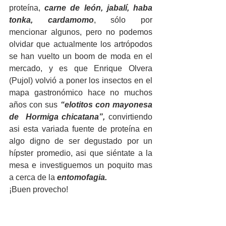
proteína, 
carne de león, jabalí, haba 
tonka, cardamomo
, sólo por 
mencionar algunos, pero no podemos 
olvidar que actualmente los artrópodos 
se han vuelto un boom de moda en el 
mercado, y es que Enrique Olvera 
(Pujol) volvió a poner los insectos en el 
mapa gastronómico hace no muchos 
años con sus 
“elotitos con mayonesa 
de  Hormiga chicatana”,
 convirtiendo 
asi esta variada fuente de proteína en 
algo digno de ser degustado por un 
hípster promedio, asi que siéntate a la 
mesa e investiguemos un poquito mas 
a cerca de la 
entomofagia.
¡Buen provecho!